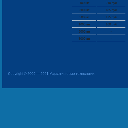
100 шт
210 руб
300 шт
185 руб
500 шт
175 руб
1000 шт
160 руб
3000 шт
-
5000 шт
-
Copyright © 2009 — 2021 Маркетинговые технологии.