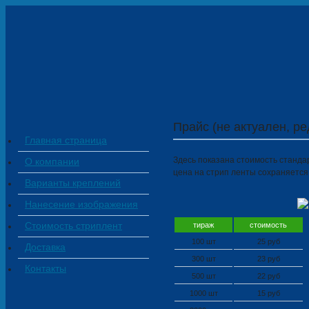
Прайс (не актуален, ре
Главная страница
Здесь показана стоимость станда
О компании
цена на стрип ленты сохраняется
Варианты креплений
Нанесение изображения
Стоимость стриплент
тираж
стоимость
100 шт
25 руб
Доставка
300 шт
23 руб
Контакты
500 шт
22 руб
1000 шт
15 руб